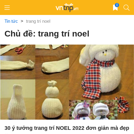
Skip
0
to
content
Tin tức
>
trang trí noel
Chủ đề: trang trí noel
30 ý tưởng trang trí NOEL 2022 đơn giản mà đẹp