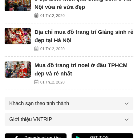
Nội vừa rẻ vừa đẹp
01 Th12, 2020
Địa chỉ mua đồ trang trí Giáng sinh rẻ
đẹp tại Hà Nội
01 Th12, 2020
Mua đồ trang trí noel ở đâu TPHCM
đẹp và rẻ nhất
01 Th12, 2020
Khách sạn theo tỉnh thành
Giới thiệu VNTRIP