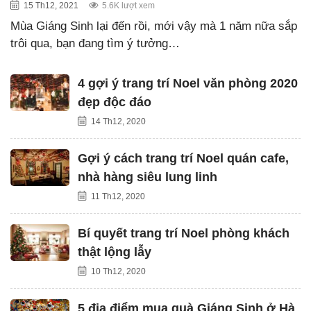
15 Th12, 2021
5.6K lượt xem
Mùa Giáng Sinh lại đến rồi, mới vậy mà 1 năm nữa sắp
trôi qua, bạn đang tìm ý tưởng…
4 gợi ý trang trí Noel văn phòng 2020
đẹp độc đáo
14 Th12, 2020
Gợi ý cách trang trí Noel quán cafe,
nhà hàng siêu lung linh
11 Th12, 2020
Bí quyết trang trí Noel phòng khách
thật lộng lẫy
10 Th12, 2020
5 địa điểm mua quà Giáng Sinh ở Hà