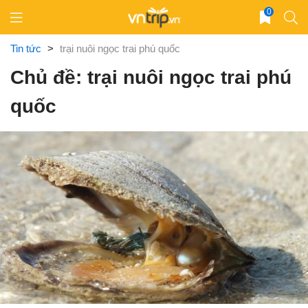
Skip
0
to
content
Tin tức
>
trại nuôi ngọc trai phú quốc
Chủ đề: trại nuôi ngọc trai phú
quốc