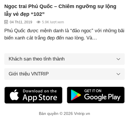
Ngọc trai Phú Quốc – Chiêm ngưỡng sự lộng
lẫy vẻ đẹp “102”
04 Th11, 2019
5.9K lượt xem
Phú Quốc được mệnh danh là “đảo ngọc” với những bãi
biển xanh cát trắng đẹp đến nao lòng. Và…
Khách sạn theo tỉnh thành
Giới thiệu VNTRIP
Bản quyền © 2026 Vntrip.vn