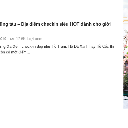
vũng tàu – Địa điểm checkin siêu HOT dành cho giới
17.6K lượt xem
2019
ng địa điểm check-in đẹp như Hồ Tràm, Hồ Đá Xanh hay Hồ Cốc thì
còn có một điểm…