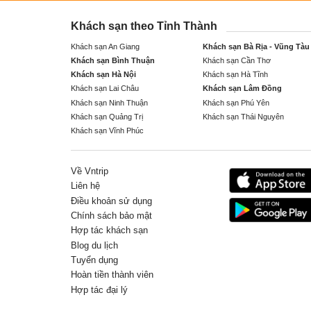
Khách sạn theo Tỉnh Thành
Khách sạn An Giang
Khách sạn Bà Rịa - Vũng Tàu
Khách sạn Bình Thuận
Khách sạn Cần Thơ
Khách sạn Hà Nội
Khách sạn Hà Tĩnh
Khách sạn Lai Châu
Khách sạn Lâm Đồng
Khách sạn Ninh Thuận
Khách sạn Phú Yên
Khách sạn Quảng Trị
Khách sạn Thái Nguyên
Khách sạn Vĩnh Phúc
Về Vntrip
Liên hệ
Điều khoản sử dụng
Chính sách bảo mật
Hợp tác khách sạn
Blog du lịch
Tuyển dụng
Hoàn tiền thành viên
Hợp tác đại lý