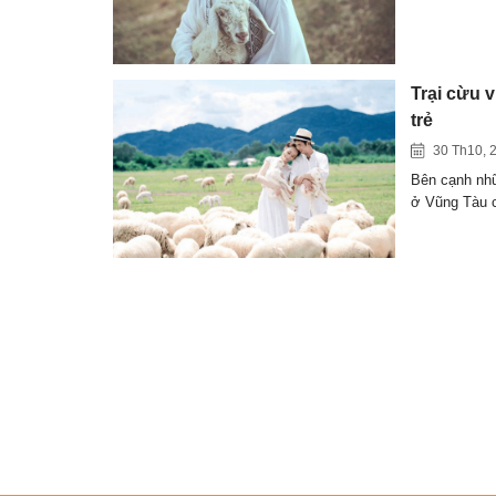
Trại cừu 
trẻ
30 Th10, 
Bên cạnh nhữ
ở Vũng Tàu 