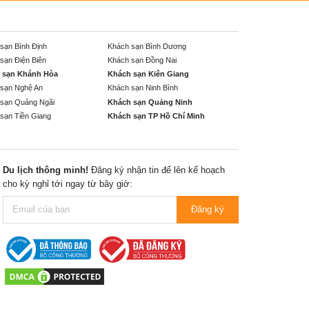
sạn Bình Định
Khách sạn Bình Dương
sạn Điện Biên
Khách sạn Đồng Nai
 sạn Khánh Hòa
Khách sạn Kiên Giang
sạn Nghệ An
Khách sạn Ninh Bình
sạn Quảng Ngãi
Khách sạn Quảng Ninh
sạn Tiền Giang
Khách sạn TP Hồ Chí Minh
Du lịch thông minh!
Đăng ký nhận tin để lên kế hoạch
cho kỳ nghỉ tới ngay từ bây giờ:
Đăng ký