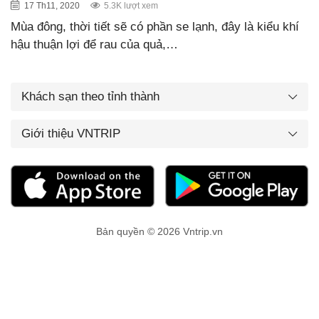
17 Th11, 2020
5.3K lượt xem
Mùa đông, thời tiết sẽ có phần se lạnh, đây là kiểu khí
hậu thuận lợi để rau của quả,…
Khách sạn theo tỉnh thành
Giới thiệu VNTRIP
Bản quyền © 2026 Vntrip.vn