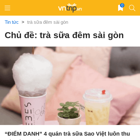
Skip
0
to
content
Tin tức
>
trà sữa đêm sài gòn
Chủ đề: trà sữa đêm sài gòn
“ĐIỂM DANH” 4 quán trà sữa Sao Việt luôn thu