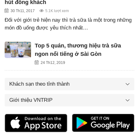
hút đông khách
30 Th11, 2017
5.1K lượt xem
Đối với giới trẻ hiện nay thì trà sữa là một trong những
món đồ uống được yêu thích nhất…
Top 5 quán, thương hiệu trà sữa
ngon nổi tiếng ở Sài Gòn
24 Th12, 2019
Khách sạn theo tỉnh thành
Giới thiệu VNTRIP