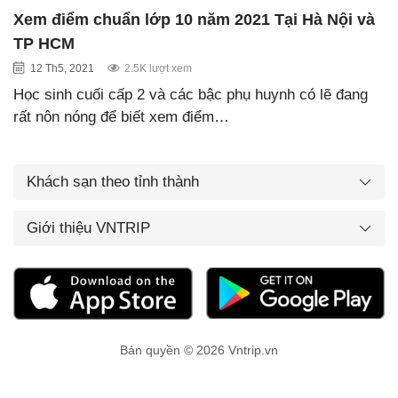
Xem điểm chuẩn lớp 10 năm 2021 Tại Hà Nội và
TP HCM
12 Th5, 2021
2.5K lượt xem
Học sinh cuối cấp 2 và các bậc phụ huynh có lẽ đang
rất nôn nóng để biết xem điểm…
Khách sạn theo tỉnh thành
Giới thiệu VNTRIP
Bản quyền © 2026 Vntrip.vn