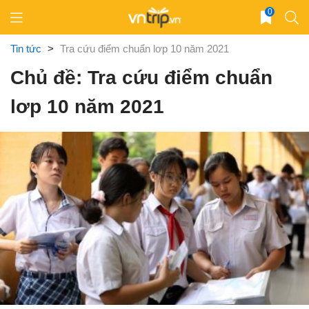
Skip
0
to
content
Tin tức
>
Tra cứu điểm chuẩn lơp 10 năm 2021
Chủ đề: Tra cứu điểm chuẩn
lơp 10 năm 2021