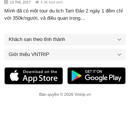
13 Th6, 2017
6.3K lượt xem
Mình đã có một tour du lịch Tam Đảo 2 ngày 1 đêm chỉ
với 350k/người, và điều quan trọng…
Khách sạn theo tỉnh thành
Giới thiệu VNTRIP
Bản quyền © 2026 Vntrip.vn