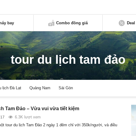
máy bay
Combo đồng giá
Deal
tour du lịch tam đảo
u lịch Đà Lạt
Quảng Nam
Sài Gòn
ch Tam Đảo – Vừa vui vừa tiết kiệm
6.3K lượt xem
017
ột tour du lịch Tam Đảo 2 ngày 1 đêm chỉ với 350k/người, và điều