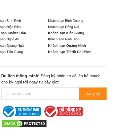
sạn Bình Định
Khách sạn Bình Dương
sạn Điện Biên
Khách sạn Đồng Nai
 sạn Khánh Hòa
Khách sạn Kiên Giang
sạn Nghệ An
Khách sạn Ninh Bình
sạn Quảng Ngãi
Khách sạn Quảng Ninh
sạn Tiền Giang
Khách sạn TP Hồ Chí Minh
Du lịch thông minh!
Đăng ký nhận tin để lên kế hoạch
cho kỳ nghỉ tới ngay từ bây giờ:
Đăng ký