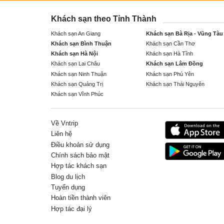
Khách sạn theo Tỉnh Thành
Khách sạn An Giang
Khách sạn Bà Rịa - Vũng Tàu
Khách sạn Bình Thuận
Khách sạn Cần Thơ
Khách sạn Hà Nội
Khách sạn Hà Tĩnh
Khách sạn Lai Châu
Khách sạn Lâm Đồng
Khách sạn Ninh Thuận
Khách sạn Phú Yên
Khách sạn Quảng Trị
Khách sạn Thái Nguyên
Khách sạn Vĩnh Phúc
Về Vntrip
Liên hệ
Điều khoản sử dụng
Chính sách bảo mật
Hợp tác khách sạn
Blog du lịch
Tuyển dụng
Hoàn tiền thành viên
Hợp tác đại lý