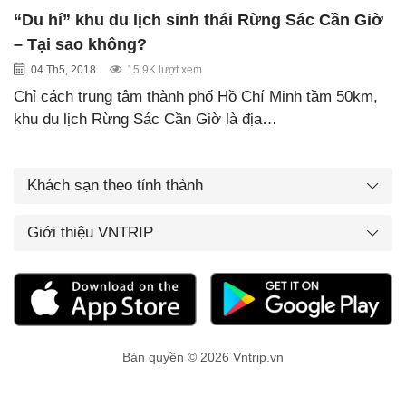
“Du hí” khu du lịch sinh thái Rừng Sác Cần Giờ
– Tại sao không?
04 Th5, 2018
15.9K lượt xem
Chỉ cách trung tâm thành phố Hồ Chí Minh tầm 50km,
khu du lịch Rừng Sác Cần Giờ là địa…
Khách sạn theo tỉnh thành
Giới thiệu VNTRIP
Bản quyền © 2026 Vntrip.vn