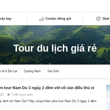
máy bay
Combo đồng giá
Deal
Tour du lịch giá rẻ
u lịch Đà Lạt
Quảng Nam
Sài Gòn
ệm tour Nam Du 3 ngày 2 đêm với vô vàn điều thú vị
3.0K lượt xem
017
 ý định tới Nam Du? Hãy cùng khám phá tour Nam Du 3 ngày 2 đêm