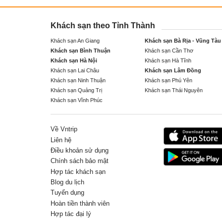
Khách sạn theo Tỉnh Thành
Khách sạn An Giang
Khách sạn Bà Rịa - Vũng Tàu
Khách sạn Bình Thuận
Khách sạn Cần Thơ
Khách sạn Hà Nội
Khách sạn Hà Tĩnh
Khách sạn Lai Châu
Khách sạn Lâm Đồng
Khách sạn Ninh Thuận
Khách sạn Phú Yên
Khách sạn Quảng Trị
Khách sạn Thái Nguyên
Khách sạn Vĩnh Phúc
Về Vntrip
Liên hệ
Điều khoản sử dụng
Chính sách bảo mật
Hợp tác khách sạn
Blog du lịch
Tuyển dụng
Hoàn tiền thành viên
Hợp tác đại lý