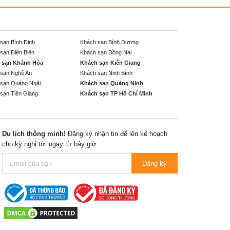
sạn Bình Định
Khách sạn Bình Dương
sạn Điện Biên
Khách sạn Đồng Nai
 sạn Khánh Hòa
Khách sạn Kiên Giang
sạn Nghệ An
Khách sạn Ninh Bình
sạn Quảng Ngãi
Khách sạn Quảng Ninh
sạn Tiền Giang
Khách sạn TP Hồ Chí Minh
Du lịch thông minh!
Đăng ký nhận tin để lên kế hoạch
cho kỳ nghỉ tới ngay từ bây giờ:
Đăng ký