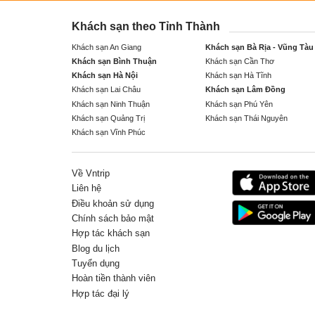
Khách sạn theo Tỉnh Thành
Khách sạn An Giang
Khách sạn Bà Rịa - Vũng Tàu
Khách sạn Bình Thuận
Khách sạn Cần Thơ
Khách sạn Hà Nội
Khách sạn Hà Tĩnh
Khách sạn Lai Châu
Khách sạn Lâm Đồng
Khách sạn Ninh Thuận
Khách sạn Phú Yên
Khách sạn Quảng Trị
Khách sạn Thái Nguyên
Khách sạn Vĩnh Phúc
Về Vntrip
Liên hệ
Điều khoản sử dụng
Chính sách bảo mật
Hợp tác khách sạn
Blog du lịch
Tuyển dụng
Hoàn tiền thành viên
Hợp tác đại lý