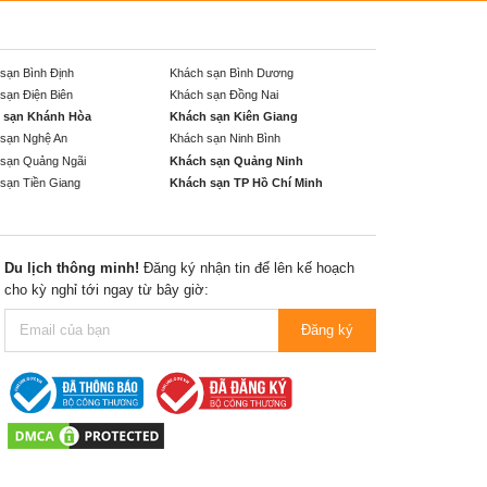
sạn Bình Định
Khách sạn Bình Dương
sạn Điện Biên
Khách sạn Đồng Nai
 sạn Khánh Hòa
Khách sạn Kiên Giang
sạn Nghệ An
Khách sạn Ninh Bình
sạn Quảng Ngãi
Khách sạn Quảng Ninh
sạn Tiền Giang
Khách sạn TP Hồ Chí Minh
Du lịch thông minh!
Đăng ký nhận tin để lên kế hoạch
cho kỳ nghỉ tới ngay từ bây giờ:
Đăng ký