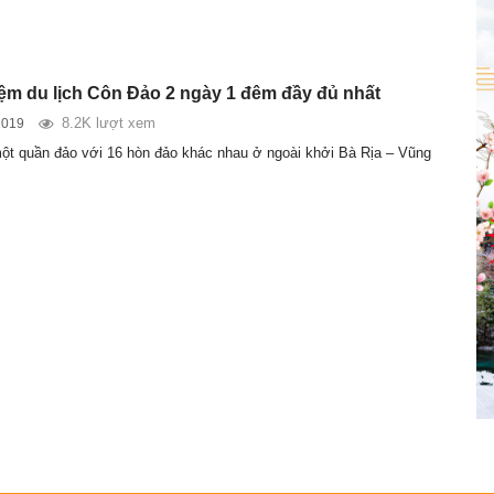
ệm du lịch Côn Đảo 2 ngày 1 đêm đầy đủ nhất
8.2K lượt xem
2019
ột quần đảo với 16 hòn đảo khác nhau ở ngoài khởi Bà Rịa – Vũng