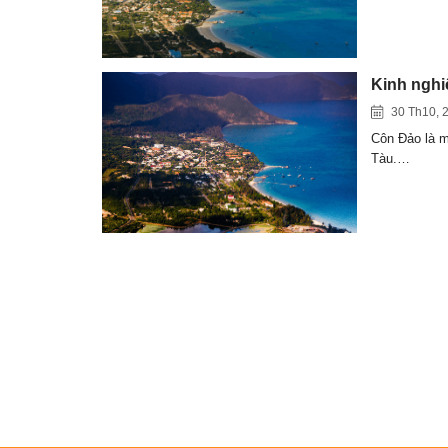
Kinh nghi
30 Th10, 
Côn Đảo là m
Tàu.…