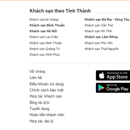
Khách sạn theo Tỉnh Thành
Khách sạn An Giang
Khách sạn Bà Rịa - Vũng Tàu
Khách sạn Bình Thuận
Khách sạn Cần Thơ
Khách sạn Hà Nội
Khách sạn Hà Tĩnh
Khách sạn Lai Châu
Khách sạn Lâm Đồng
Khách sạn Ninh Thuận
Khách sạn Phú Yên
Khách sạn Quảng Trị
Khách sạn Thái Nguyên
Khách sạn Vĩnh Phúc
Về Vntrip
Liên hệ
Điều khoản sử dụng
Chính sách bảo mật
Hợp tác khách sạn
Blog du lịch
Tuyển dụng
Hoàn tiền thành viên
Hợp tác đại lý