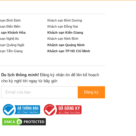
sạn Bình Định
Khách sạn Bình Dương
sạn Điện Biên
Khách sạn Đồng Nai
 sạn Khánh Hòa
Khách sạn Kiên Giang
sạn Nghệ An
Khách sạn Ninh Bình
sạn Quảng Ngãi
Khách sạn Quảng Ninh
sạn Tiền Giang
Khách sạn TP Hồ Chí Minh
Du lịch thông minh!
Đăng ký nhận tin để lên kế hoạch
cho kỳ nghỉ tới ngay từ bây giờ:
Đăng ký