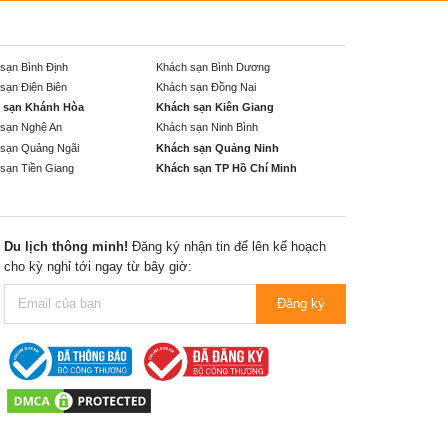
sạn Bình Định
Khách sạn Bình Dương
sạn Điện Biên
Khách sạn Đồng Nai
 sạn Khánh Hòa
Khách sạn Kiên Giang
sạn Nghệ An
Khách sạn Ninh Bình
sạn Quảng Ngãi
Khách sạn Quảng Ninh
sạn Tiền Giang
Khách sạn TP Hồ Chí Minh
Du lịch thông minh!
Đăng ký nhận tin để lên kế hoạch
cho kỳ nghỉ tới ngay từ bây giờ:
Đăng ký