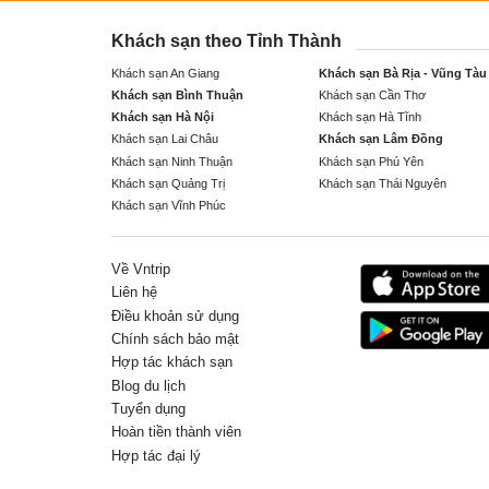
Khách sạn theo Tỉnh Thành
Khách sạn An Giang
Khách sạn Bà Rịa - Vũng Tàu
Khách sạn Bình Thuận
Khách sạn Cần Thơ
Khách sạn Hà Nội
Khách sạn Hà Tĩnh
Khách sạn Lai Châu
Khách sạn Lâm Đồng
Khách sạn Ninh Thuận
Khách sạn Phú Yên
Khách sạn Quảng Trị
Khách sạn Thái Nguyên
Khách sạn Vĩnh Phúc
Về Vntrip
Liên hệ
Điều khoản sử dụng
Chính sách bảo mật
Hợp tác khách sạn
Blog du lịch
Tuyển dụng
Hoàn tiền thành viên
Hợp tác đại lý