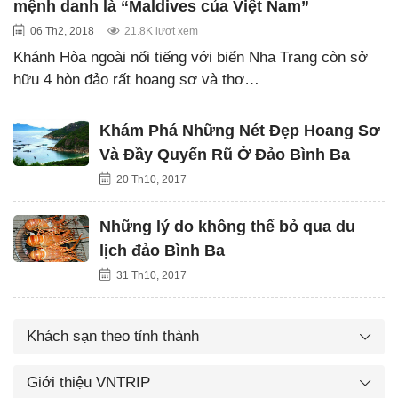
mệnh danh là “Maldives của Việt Nam”
06 Th2, 2018
21.8K lượt xem
Khánh Hòa ngoài nổi tiếng với biển Nha Trang còn sở
hữu 4 hòn đảo rất hoang sơ và thơ…
Khám Phá Những Nét Đẹp Hoang Sơ
Và Đầy Quyến Rũ Ở Đảo Bình Ba
20 Th10, 2017
Những lý do không thể bỏ qua du
lịch đảo Bình Ba
31 Th10, 2017
Khách sạn theo tỉnh thành
Giới thiệu VNTRIP