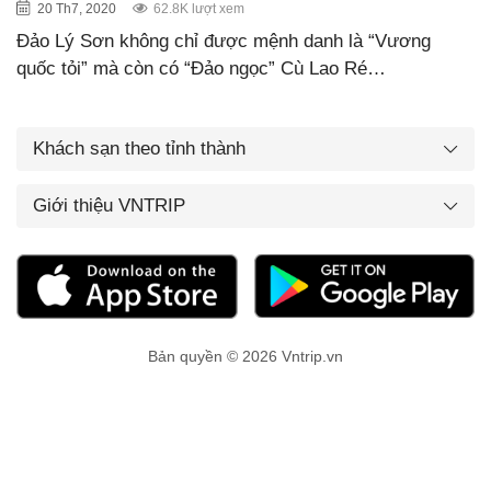
20 Th7, 2020
62.8K lượt xem
Đảo Lý Sơn không chỉ được mệnh danh là “Vương
quốc tỏi” mà còn có “Đảo ngọc” Cù Lao Ré…
Khách sạn theo tỉnh thành
Giới thiệu VNTRIP
Bản quyền © 2026 Vntrip.vn