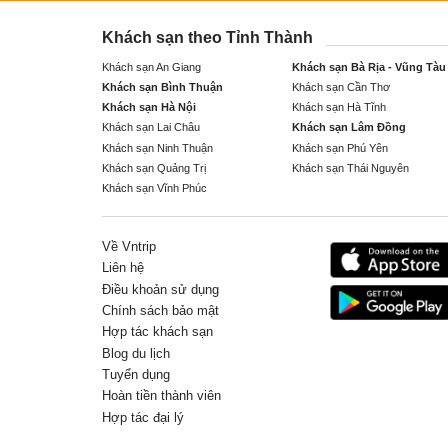
Khách sạn theo Tỉnh Thành
Khách sạn An Giang
Khách sạn Bà Rịa - Vũng Tàu
Khách sạn Bình Thuận
Khách sạn Cần Thơ
Khách sạn Hà Nội
Khách sạn Hà Tĩnh
Khách sạn Lai Châu
Khách sạn Lâm Đồng
Khách sạn Ninh Thuận
Khách sạn Phú Yên
Khách sạn Quảng Trị
Khách sạn Thái Nguyên
Khách sạn Vĩnh Phúc
Về Vntrip
Liên hệ
Điều khoản sử dụng
Chính sách bảo mật
Hợp tác khách sạn
Blog du lịch
Tuyển dụng
Hoàn tiền thành viên
Hợp tác đại lý