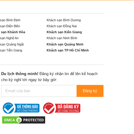
sạn Bình Định
Khách sạn Bình Dương
sạn Điện Biên
Khách sạn Đồng Nai
 sạn Khánh Hòa
Khách sạn Kiên Giang
sạn Nghệ An
Khách sạn Ninh Bình
sạn Quảng Ngãi
Khách sạn Quảng Ninh
sạn Tiền Giang
Khách sạn TP Hồ Chí Minh
Du lịch thông minh!
Đăng ký nhận tin để lên kế hoạch
cho kỳ nghỉ tới ngay từ bây giờ:
Đăng ký