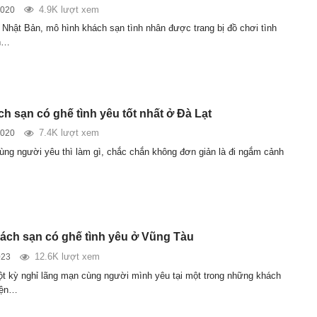
4.9K lượt xem
2020
 Nhật Bản, mô hình khách sạn tình nhân được trang bị đồ chơi tình
n…
h sạn có ghế tình yêu tốt nhất ở Đà Lạt
7.4K lượt xem
2020
ùng người yêu thì làm gì, chắc chắn không đơn giản là đi ngắm cảnh
ch sạn có ghế tình yêu ở Vũng Tàu
12.6K lượt xem
023
 kỳ nghỉ lãng mạn cùng người mình yêu tại một trong những khách
iện…