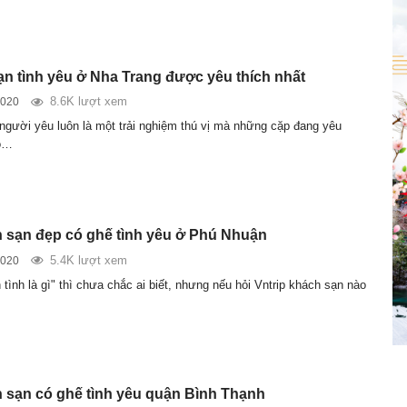
ạn tình yêu ở Nha Trang được yêu thích nhất
8.6K lượt xem
2020
 người yêu luôn là một trải nghiệm thú vị mà những cặp đang yêu
ỏ…
 sạn đẹp có ghế tình yêu ở Phú Nhuận
5.4K lượt xem
2020
n tình là gì" thì chưa chắc ai biết, nhưng nếu hỏi Vntrip khách sạn nào
 sạn có ghế tình yêu quận Bình Thạnh