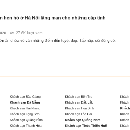
ểm hẹn hò ở Hà Nội lãng mạn cho những cặp tình
27.6K lượt xem
2020
lớn ẩn chứa vô vàn những điểm đến tuyệt đẹp. Tấp nập, sôi động có;
Khách sạn Bắc Giang
Khách sạn Bến Tre
Khách 
Khách sạn Đà Nẵng
Khách sạn Đắk Lắk
Khách 
Khách sạn Hải Phòng
Khách sạn Hòa Bình
Khách
Khách sạn Lạng Sơn
Khách sạn Lào Cai
Khách 
Khách sạn Quảng Bình
Khách sạn Quảng Nam
Khách 
Khách sạn Thanh Hóa
Khách sạn Thừa Thiên Huế
Khách 