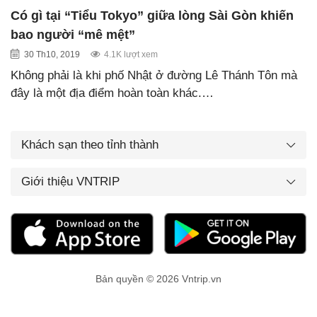
Có gì tại “Tiểu Tokyo” giữa lòng Sài Gòn khiến
bao người “mê mệt”
30 Th10, 2019
4.1K lượt xem
Không phải là khi phố Nhật ở đường Lê Thánh Tôn mà
đây là một địa điểm hoàn toàn khác.…
Khách sạn theo tỉnh thành
Giới thiệu VNTRIP
Bản quyền © 2026 Vntrip.vn