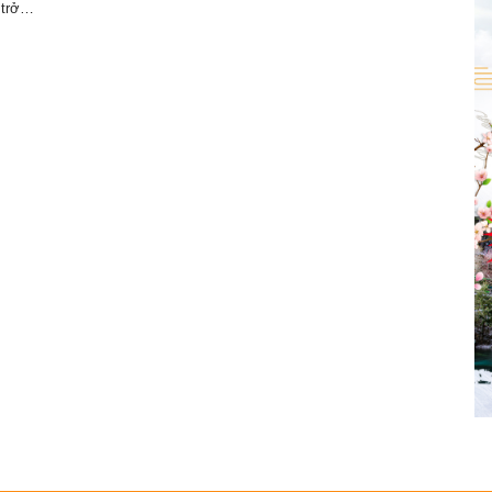
y trở…