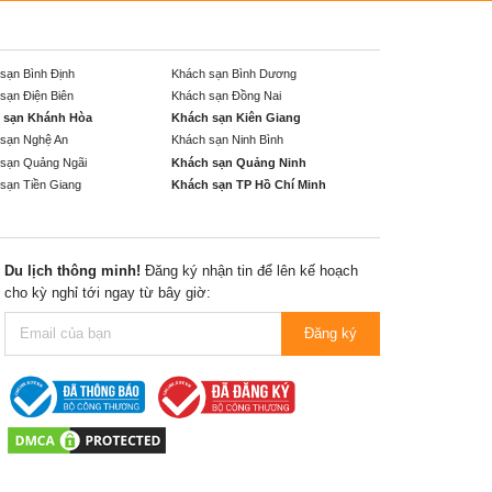
sạn Bình Định
Khách sạn Bình Dương
sạn Điện Biên
Khách sạn Đồng Nai
 sạn Khánh Hòa
Khách sạn Kiên Giang
sạn Nghệ An
Khách sạn Ninh Bình
sạn Quảng Ngãi
Khách sạn Quảng Ninh
sạn Tiền Giang
Khách sạn TP Hồ Chí Minh
Du lịch thông minh!
Đăng ký nhận tin để lên kế hoạch
cho kỳ nghỉ tới ngay từ bây giờ:
Đăng ký