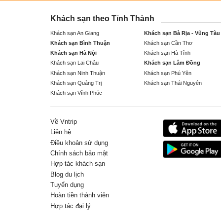
Khách sạn theo Tỉnh Thành
Khách sạn An Giang
Khách sạn Bà Rịa - Vũng Tàu
Khách sạn Bình Thuận
Khách sạn Cần Thơ
Khách sạn Hà Nội
Khách sạn Hà Tĩnh
Khách sạn Lai Châu
Khách sạn Lâm Đồng
Khách sạn Ninh Thuận
Khách sạn Phú Yên
Khách sạn Quảng Trị
Khách sạn Thái Nguyên
Khách sạn Vĩnh Phúc
Về Vntrip
Liên hệ
Điều khoản sử dụng
Chính sách bảo mật
Hợp tác khách sạn
Blog du lịch
Tuyển dụng
Hoàn tiền thành viên
Hợp tác đại lý