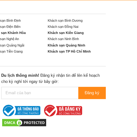
sạn Bình Định
Khách sạn Bình Dương
sạn Điện Biên
Khách sạn Đồng Nai
 sạn Khánh Hòa
Khách sạn Kiên Giang
sạn Nghệ An
Khách sạn Ninh Bình
sạn Quảng Ngãi
Khách sạn Quảng Ninh
sạn Tiền Giang
Khách sạn TP Hồ Chí Minh
Du lịch thông minh!
Đăng ký nhận tin để lên kế hoạch
cho kỳ nghỉ tới ngay từ bây giờ:
Đăng ký