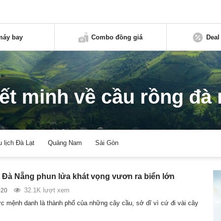
máy bay
Combo đồng giá
Deal
ết minh về cầu rồng đà
u lịch Đà Lạt
Quảng Nam
Sài Gòn
Đà Nẵng phun lửa khát vọng vươn ra biển lớn
32.1K lượt xem
020
 mệnh danh là thành phố của những cây cầu, sở dĩ vì cứ đi vài cây