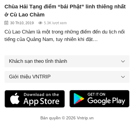
Chùa Hải Tạng điểm “bái Phật” linh thiêng nhất
ở Cù Lao Chàm
30 Th10, 2019
5.3K lượt xem
Cù Lao Chàm là một trong những điểm đến du lịch nổi
tiếng của Quảng Nam, tuy nhiên khi đặt…
Khách sạn theo tỉnh thành
Giới thiệu VNTRIP
Bản quyền © 2026 Vntrip.vn