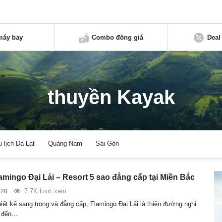
máy bay
Combo đồng giá
Deal
thuyền Kayak
u lịch Đà Lạt
Quảng Nam
Sài Gòn
amingo Đại Lải – Resort 5 sao đẳng cấp tại Miền Bắc
7.7K lượt xem
020
hiết kế sang trọng và đẳng cấp, Flamingo Đại Lải là thiên đường nghỉ
 đến…