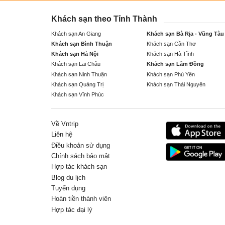
Khách sạn theo Tỉnh Thành
Khách sạn An Giang
Khách sạn Bà Rịa - Vũng Tàu
Khách sạn Bình Thuận
Khách sạn Cần Thơ
Khách sạn Hà Nội
Khách sạn Hà Tĩnh
Khách sạn Lai Châu
Khách sạn Lâm Đồng
Khách sạn Ninh Thuận
Khách sạn Phú Yên
Khách sạn Quảng Trị
Khách sạn Thái Nguyên
Khách sạn Vĩnh Phúc
Về Vntrip
Liên hệ
Điều khoản sử dụng
Chính sách bảo mật
Hợp tác khách sạn
Blog du lịch
Tuyển dụng
Hoàn tiền thành viên
Hợp tác đại lý