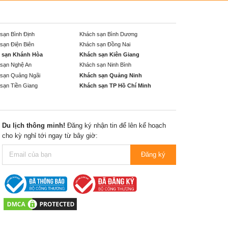
sạn Bình Định
Khách sạn Bình Dương
sạn Điện Biên
Khách sạn Đồng Nai
 sạn Khánh Hòa
Khách sạn Kiên Giang
sạn Nghệ An
Khách sạn Ninh Bình
sạn Quảng Ngãi
Khách sạn Quảng Ninh
sạn Tiền Giang
Khách sạn TP Hồ Chí Minh
Du lịch thông minh!
Đăng ký nhận tin để lên kế hoạch
cho kỳ nghỉ tới ngay từ bây giờ:
Đăng ký