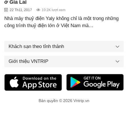
ở Gia Lai
22 Th11, 2017
10.2K lượt xem
Nhà máy thuỷ điện Yaly không chỉ là một trong những
công trình thuỷ điện lớn ở Việt Nam mà…
Khách sạn theo tỉnh thành
Giới thiệu VNTRIP
Bản quyền © 2026 Vntrip.vn