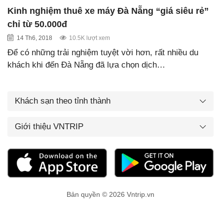
Kinh nghiệm thuê xe máy Đà Nẵng “giá siêu rẻ”
chỉ từ 50.000đ
14 Th6, 2018
10.5K lượt xem
Để có những trải nghiệm tuyệt vời hơn, rất nhiều du
khách khi đến Đà Nẵng đã lựa chọn dịch…
Khách sạn theo tỉnh thành
Giới thiệu VNTRIP
Bản quyền © 2026 Vntrip.vn