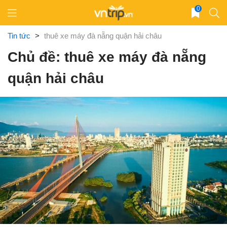
Skip
0
to
content
Tin tức
>
thuê xe máy đà nẵng quận hải châu
Chủ đề: thuê xe máy đà nẵng
quận hải châu