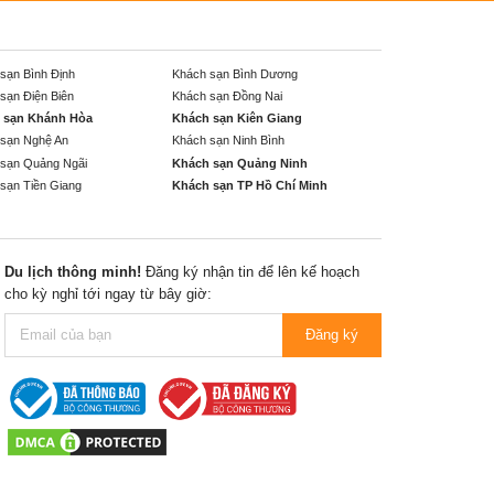
sạn Bình Định
Khách sạn Bình Dương
sạn Điện Biên
Khách sạn Đồng Nai
 sạn Khánh Hòa
Khách sạn Kiên Giang
sạn Nghệ An
Khách sạn Ninh Bình
sạn Quảng Ngãi
Khách sạn Quảng Ninh
sạn Tiền Giang
Khách sạn TP Hồ Chí Minh
Du lịch thông minh!
Đăng ký nhận tin để lên kế hoạch
cho kỳ nghỉ tới ngay từ bây giờ:
Đăng ký