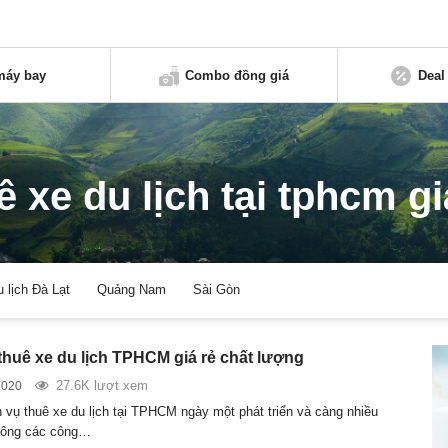
máy bay
Combo đồng giá
Deal
ê xe du lịch tại tphcm gi
u lịch Đà Lạt
Quảng Nam
Sài Gòn
 thuê xe du lịch TPHCM giá rẻ chất lượng
27.6K lượt xem
2020
h vụ thuê xe du lịch tại TPHCM ngày một phát triển và càng nhiều
 đông các công…