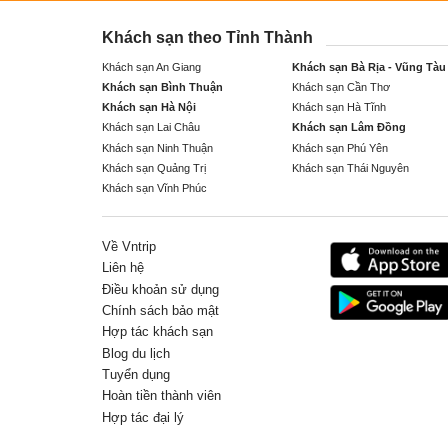
Khách sạn theo Tỉnh Thành
Khách sạn An Giang
Khách sạn Bà Rịa - Vũng Tàu
Khách sạn Bình Thuận
Khách sạn Cần Thơ
Khách sạn Hà Nội
Khách sạn Hà Tĩnh
Khách sạn Lai Châu
Khách sạn Lâm Đồng
Khách sạn Ninh Thuận
Khách sạn Phú Yên
Khách sạn Quảng Trị
Khách sạn Thái Nguyên
Khách sạn Vĩnh Phúc
Về Vntrip
Liên hệ
Điều khoản sử dụng
Chính sách bảo mật
Hợp tác khách sạn
Blog du lịch
Tuyển dụng
Hoàn tiền thành viên
Hợp tác đại lý