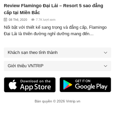
Review Flamingo Đại Lải – Resort 5 sao đẳng
cấp tại Miền Bắc
08 Th6, 2020
7.7K lượt xem
Nổi bật với thiết kế sang trọng và đẳng cấp, Flamingo
Đại Lải là thiên đường nghỉ dưỡng mang đến…
Khách sạn theo tỉnh thành
Giới thiệu VNTRIP
Bản quyền © 2026 Vntrip.vn