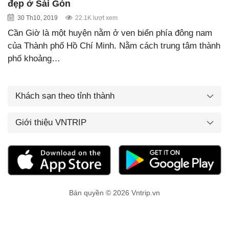
đẹp ở Sài Gòn
30 Th10, 2019
22.1K lượt xem
Cần Giờ là một huyện nằm ở ven biển phía đông nam
của Thành phố Hồ Chí Minh. Nằm cách trung tâm thành
phố khoảng…
Khách sạn theo tỉnh thành
Giới thiệu VNTRIP
Bản quyền © 2026 Vntrip.vn