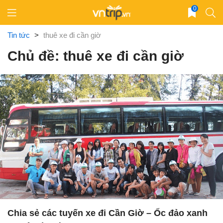
Skip
0
to
content
Tin tức
>
thuê xe đi cần giờ
Chủ đề: thuê xe đi cần giờ
Chia sẻ các tuyến xe đi Cần Giờ – Ốc đảo xanh