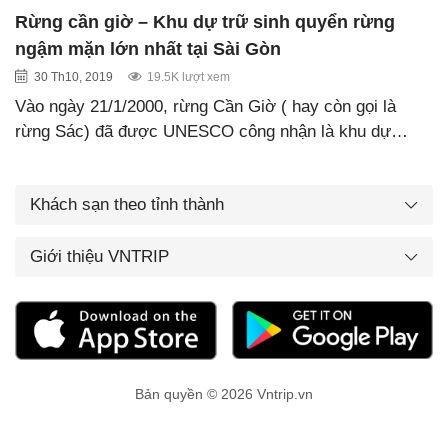
Rừng cần giờ – Khu dự trữ sinh quyển rừng
ngậm mặn lớn nhất tại Sài Gòn
30 Th10, 2019
19.5K lượt xem
Vào ngày 21/1/2000, rừng Cần Giờ ( hay còn gọi là
rừng Sác) đã được UNESCO công nhận là khu dự…
Khách sạn theo tỉnh thành
Giới thiệu VNTRIP
Bản quyền © 2026 Vntrip.vn