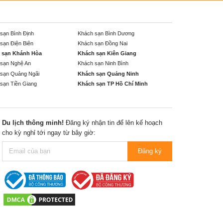
sạn Bình Định
Khách sạn Bình Dương
sạn Điện Biên
Khách sạn Đồng Nai
 sạn Khánh Hòa
Khách sạn Kiên Giang
sạn Nghệ An
Khách sạn Ninh Bình
sạn Quảng Ngãi
Khách sạn Quảng Ninh
sạn Tiền Giang
Khách sạn TP Hồ Chí Minh
Du lịch thông minh!
Đăng ký nhận tin để lên kế hoạch
cho kỳ nghỉ tới ngay từ bây giờ:
Đăng ký