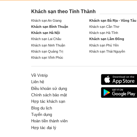
Khách sạn theo Tỉnh Thành
Khách sạn An Giang
Khách sạn Bà Rịa - Vũng Tàu
Khách sạn Bình Thuận
Khách sạn Cần Thơ
Khách sạn Hà Nội
Khách sạn Hà Tĩnh
Khách sạn Lai Châu
Khách sạn Lâm Đồng
Khách sạn Ninh Thuận
Khách sạn Phú Yên
Khách sạn Quảng Trị
Khách sạn Thái Nguyên
Khách sạn Vĩnh Phúc
Về Vntrip
Liên hệ
Điều khoản sử dụng
Chính sách bảo mật
Hợp tác khách sạn
Blog du lịch
Tuyển dụng
Hoàn tiền thành viên
Hợp tác đại lý