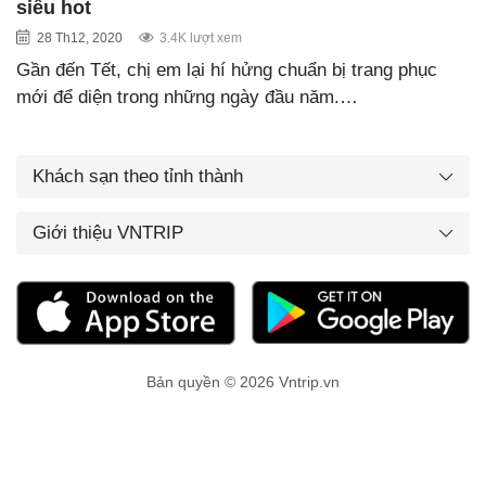
siêu hot
28 Th12, 2020
3.4K lượt xem
Gần đến Tết, chị em lại hí hửng chuẩn bị trang phục
mới để diện trong những ngày đầu năm.…
Khách sạn theo tỉnh thành
Giới thiệu VNTRIP
Bản quyền © 2026 Vntrip.vn