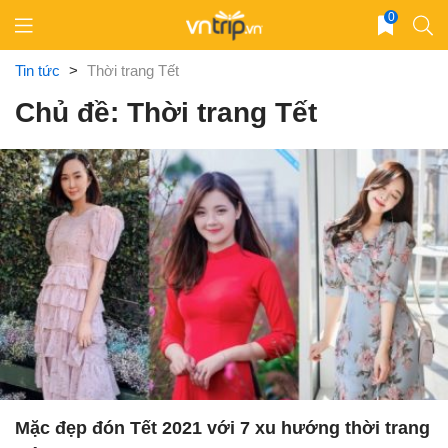
Skip
0
to
content
Tin tức
>
Thời trang Tết
Chủ đề: Thời trang Tết
Mặc đẹp đón Tết 2021 với 7 xu hướng thời trang