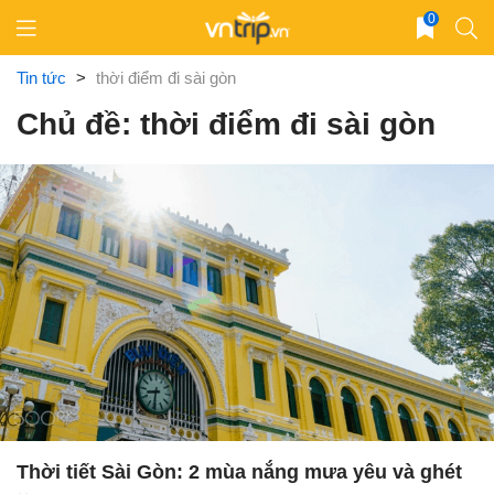
Skip
0
to
content
Tin tức
>
thời điểm đi sài gòn
Chủ đề: thời điểm đi sài gòn
Thời tiết Sài Gòn: 2 mùa nắng mưa yêu và ghét