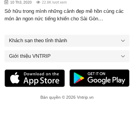
10 Th3, 2020
22.8K lượt xem
Sở hữu trong mình những cảnh đẹp mê hồn cùng các
món ăn ngon nức tiếng khiến cho Sài Gòn…
Khách sạn theo tỉnh thành
Giới thiệu VNTRIP
Bản quyền © 2026 Vntrip.vn