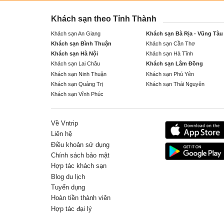
Khách sạn theo Tỉnh Thành
Khách sạn An Giang
Khách sạn Bà Rịa - Vũng Tàu
Khách sạn Bình Thuận
Khách sạn Cần Thơ
Khách sạn Hà Nội
Khách sạn Hà Tĩnh
Khách sạn Lai Châu
Khách sạn Lâm Đồng
Khách sạn Ninh Thuận
Khách sạn Phú Yên
Khách sạn Quảng Trị
Khách sạn Thái Nguyên
Khách sạn Vĩnh Phúc
Về Vntrip
Liên hệ
Điều khoản sử dụng
Chính sách bảo mật
Hợp tác khách sạn
Blog du lịch
Tuyển dụng
Hoàn tiền thành viên
Hợp tác đại lý