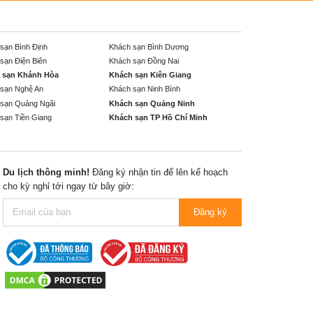
sạn Bình Định
Khách sạn Bình Dương
sạn Điện Biên
Khách sạn Đồng Nai
 sạn Khánh Hòa
Khách sạn Kiên Giang
sạn Nghệ An
Khách sạn Ninh Bình
sạn Quảng Ngãi
Khách sạn Quảng Ninh
sạn Tiền Giang
Khách sạn TP Hồ Chí Minh
Du lịch thông minh!
Đăng ký nhận tin để lên kế hoạch
cho kỳ nghỉ tới ngay từ bây giờ:
Đăng ký