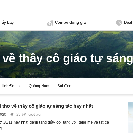
máy bay
Combo đồng giá
Deal
 về thầy cô giáo tự sáng
u lịch Đà Lạt
Quảng Nam
Sài Gòn
 thơ về thầy cô giáo tự sáng tác hay nhất
23.6K lượt xem
2020
 20/11 hay nhất dành tặng thầy cô, tặng vợ, tặng mẹ và tất cả
ng…