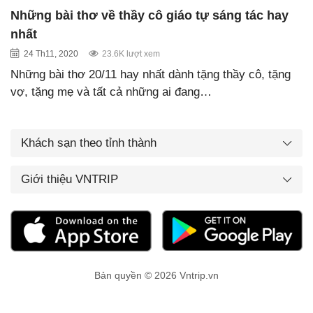
Những bài thơ về thầy cô giáo tự sáng tác hay
nhất
24 Th11, 2020
23.6K lượt xem
Những bài thơ 20/11 hay nhất dành tặng thầy cô, tặng
vợ, tặng mẹ và tất cả những ai đang…
Khách sạn theo tỉnh thành
Giới thiệu VNTRIP
Bản quyền © 2026 Vntrip.vn