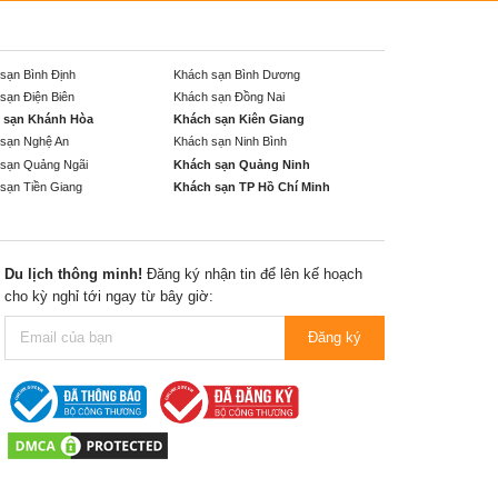
sạn Bình Định
Khách sạn Bình Dương
sạn Điện Biên
Khách sạn Đồng Nai
 sạn Khánh Hòa
Khách sạn Kiên Giang
sạn Nghệ An
Khách sạn Ninh Bình
sạn Quảng Ngãi
Khách sạn Quảng Ninh
sạn Tiền Giang
Khách sạn TP Hồ Chí Minh
Du lịch thông minh!
Đăng ký nhận tin để lên kế hoạch
cho kỳ nghỉ tới ngay từ bây giờ:
Đăng ký