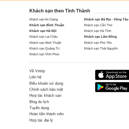
Khách sạn theo Tỉnh Thành
Khách sạn An Giang
Khách sạn Bà Rịa - Vũng Tàu
Khách sạn Bình Thuận
Khách sạn Cần Thơ
Khách sạn Hà Nội
Khách sạn Hà Tĩnh
Khách sạn Lai Châu
Khách sạn Lâm Đồng
Khách sạn Ninh Thuận
Khách sạn Phú Yên
Khách sạn Quảng Trị
Khách sạn Thái Nguyên
Khách sạn Vĩnh Phúc
Về Vntrip
Liên hệ
Điều khoản sử dụng
Chính sách bảo mật
Hợp tác khách sạn
Blog du lịch
Tuyển dụng
Hoàn tiền thành viên
Hợp tác đại lý