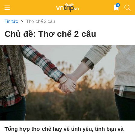
Skip
0
to
content
Tin tức
>
Thơ chế 2 câu
Chủ đề: Thơ chế 2 câu
Tổng hợp thơ chế hay về tình yêu, tình bạn và