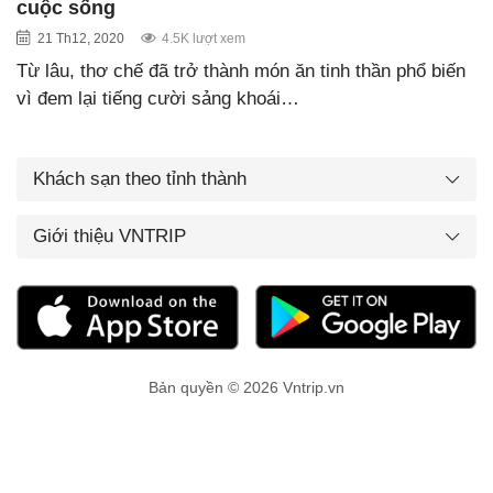
cuộc sống
21 Th12, 2020
4.5K lượt xem
Từ lâu, thơ chế đã trở thành món ăn tinh thần phổ biến
vì đem lại tiếng cười sảng khoái…
Khách sạn theo tỉnh thành
Giới thiệu VNTRIP
Bản quyền © 2026 Vntrip.vn