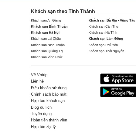
Khách sạn theo Tỉnh Thành
Khách sạn An Giang
Khách sạn Bà Rịa - Vũng Tàu
Khách sạn Bình Thuận
Khách sạn Cần Thơ
Khách sạn Hà Nội
Khách sạn Hà Tĩnh
Khách sạn Lai Châu
Khách sạn Lâm Đồng
Khách sạn Ninh Thuận
Khách sạn Phú Yên
Khách sạn Quảng Trị
Khách sạn Thái Nguyên
Khách sạn Vĩnh Phúc
Về Vntrip
Liên hệ
Điều khoản sử dụng
Chính sách bảo mật
Hợp tác khách sạn
Blog du lịch
Tuyển dụng
Hoàn tiền thành viên
Hợp tác đại lý