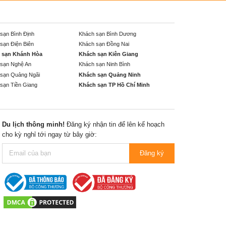
sạn Bình Định
Khách sạn Bình Dương
sạn Điện Biên
Khách sạn Đồng Nai
 sạn Khánh Hòa
Khách sạn Kiên Giang
sạn Nghệ An
Khách sạn Ninh Bình
sạn Quảng Ngãi
Khách sạn Quảng Ninh
sạn Tiền Giang
Khách sạn TP Hồ Chí Minh
Du lịch thông minh!
Đăng ký nhận tin để lên kế hoạch
cho kỳ nghỉ tới ngay từ bây giờ:
Đăng ký