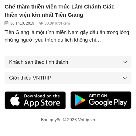
Ghé thăm thiền viện Trúc Lâm Chánh Giác –
thiền viện lớn nhất Tiền Giang
30 Th10, 2019
33.8K lượt xem
Tiền Giang là một tỉnh miền Nam gây dấu ấn trong lòng
những người yêu thích du lịch không chỉ…
Khách sạn theo tỉnh thành
Giới thiệu VNTRIP
Bản quyền © 2026 Vntrip.vn