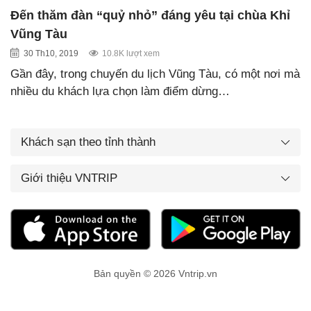
Đến thăm đàn “quỷ nhỏ” đáng yêu tại chùa Khỉ
Vũng Tàu
30 Th10, 2019
10.8K lượt xem
Gần đây, trong chuyến du lịch Vũng Tàu, có một nơi mà
nhiều du khách lựa chọn làm điểm dừng…
Khách sạn theo tỉnh thành
Giới thiệu VNTRIP
Bản quyền © 2026 Vntrip.vn