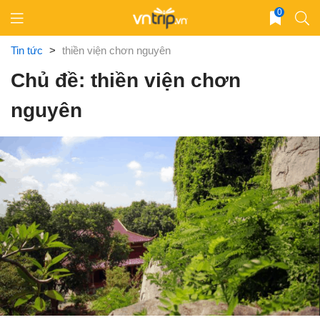
Skip
0
to
content
Tin tức
>
thiền viện chơn nguyên
Chủ đề: thiền viện chơn
nguyên