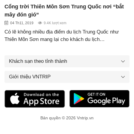
Cổng trời Thiên Môn Sơn Trung Quốc nơi “bắt
mây đón gió”
04 Th11, 2019
9.4K lượt xem
Có lẽ không nhiều địa điểm du lịch Trung Quốc như
Thiên Môn Sơn mang lại cho khách du lịch…
Khách sạn theo tỉnh thành
Giới thiệu VNTRIP
Bản quyền © 2026 Vntrip.vn