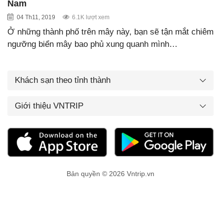
Nam
04 Th11, 2019
6.1K lượt xem
Ở những thành phố trên mây này, bạn sẽ tận mắt chiêm
ngưỡng biển mây bao phủ xung quanh mình…
Khách sạn theo tỉnh thành
Giới thiệu VNTRIP
Bản quyền © 2026 Vntrip.vn