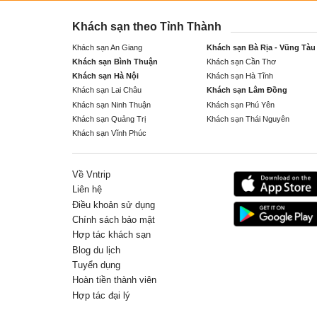
Khách sạn theo Tỉnh Thành
Khách sạn An Giang
Khách sạn Bà Rịa - Vũng Tàu
Khách sạn Bình Thuận
Khách sạn Cần Thơ
Khách sạn Hà Nội
Khách sạn Hà Tĩnh
Khách sạn Lai Châu
Khách sạn Lâm Đồng
Khách sạn Ninh Thuận
Khách sạn Phú Yên
Khách sạn Quảng Trị
Khách sạn Thái Nguyên
Khách sạn Vĩnh Phúc
Về Vntrip
Liên hệ
Điều khoản sử dụng
Chính sách bảo mật
Hợp tác khách sạn
Blog du lịch
Tuyển dụng
Hoàn tiền thành viên
Hợp tác đại lý