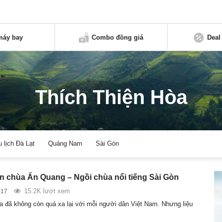
máy bay
Combo đồng giá
Deal
Thích Thiện Hòa
u lịch Đà Lạt
Quảng Nam
Sài Gòn
 chùa Ấn Quang – Ngồi chùa nổi tiếng Sài Gòn
15.2K lượt xem
017
a đã không còn quá xa lại với mỗi người dân Việt Nam. Nhưng liệu