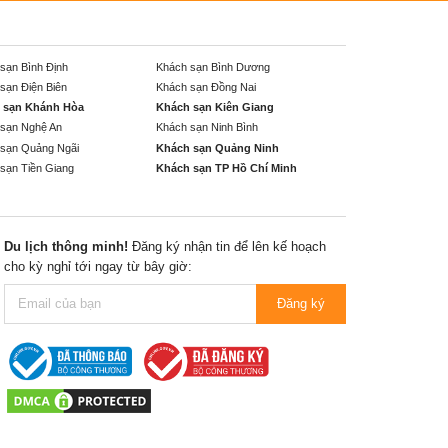
sạn Bình Định
Khách sạn Bình Dương
sạn Điện Biên
Khách sạn Đồng Nai
 sạn Khánh Hòa
Khách sạn Kiên Giang
sạn Nghệ An
Khách sạn Ninh Bình
sạn Quảng Ngãi
Khách sạn Quảng Ninh
sạn Tiền Giang
Khách sạn TP Hồ Chí Minh
Du lịch thông minh!
Đăng ký nhận tin để lên kế hoạch
cho kỳ nghỉ tới ngay từ bây giờ:
Đăng ký