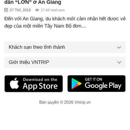
dẫn “LỚN” ở An Giang
27 Th2, 2018
17.4K lượt xem
Đến với An Giang, du khách mới cảm nhận hết được vẻ
đẹp của một miền Tây Nam Bộ đơn…
Khách sạn theo tỉnh thành
Giới thiệu VNTRIP
Bản quyền © 2026 Vntrip.vn