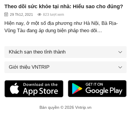
Theo dõi sức khỏe tại nhà: Hiểu sao cho đúng?
29 Th12, 2021
823 lượt xem
Hiện nay, ở một số địa phương như Hà Nội, Bà Rịa-
Vũng Tàu đang áp dụng biện pháp theo dõi…
Khách sạn theo tỉnh thành
Giới thiệu VNTRIP
Bản quyền © 2026 Vntrip.vn