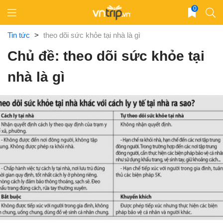
Skip
0
to
content
Tin tức
>
theo dõi sức khỏe tại nhà là gì
Chủ đề: theo dõi sức khỏe tại
nhà là gì