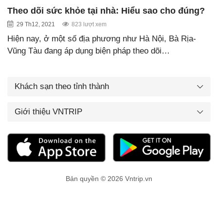
Theo dõi sức khỏe tại nhà: Hiểu sao cho đúng?
29 Th12, 2021
823 lượt xem
Hiện nay, ở một số địa phương như Hà Nội, Bà Rịa-
Vũng Tàu đang áp dụng biện pháp theo dõi…
Khách sạn theo tỉnh thành
Giới thiệu VNTRIP
Bản quyền © 2026 Vntrip.vn