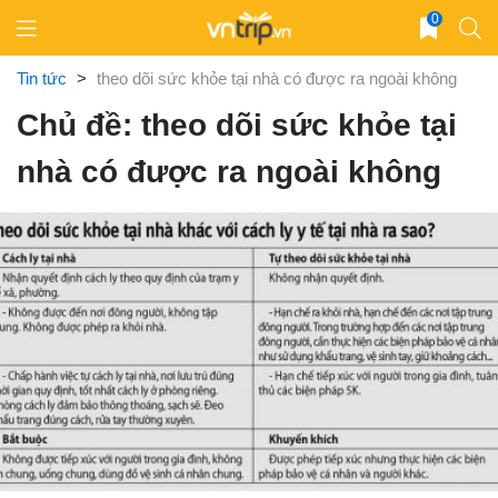
Skip
0
to
content
Tin tức
>
theo dõi sức khỏe tại nhà có được ra ngoài không
Chủ đề: theo dõi sức khỏe tại
nhà có được ra ngoài không