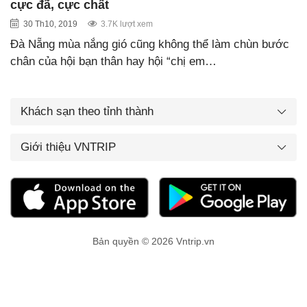
cực đã, cực chất
30 Th10, 2019
3.7K lượt xem
Đà Nẵng mùa nắng gió cũng không thể làm chùn bước
chân của hội bạn thân hay hội “chị em…
Khách sạn theo tỉnh thành
Giới thiệu VNTRIP
Bản quyền © 2026 Vntrip.vn