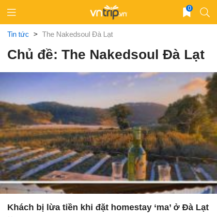
Skip
0
to
content
Tin tức
>
The Nakedsoul Đà Lạt
Chủ đề: The Nakedsoul Đà Lạt
Khách bị lừa tiền khi đặt homestay ‘ma’ ở Đà Lạt