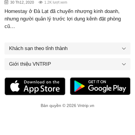
30 Th12, 2020
1.2K lượt xem
Homestay ở Đà Lạt đã chuyển nhượng kinh doanh,
nhưng người quản lý trước lợi dụng kênh đặt phòng
cũ…
Khách sạn theo tỉnh thành
Giới thiệu VNTRIP
Bản quyền © 2026 Vntrip.vn