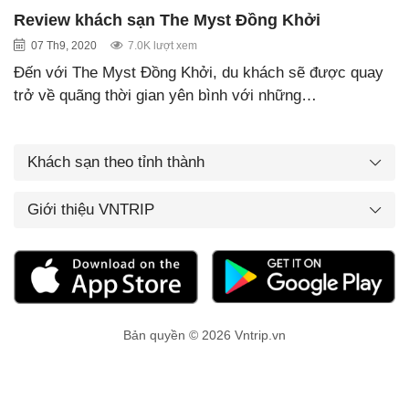
Review khách sạn The Myst Đồng Khởi
07 Th9, 2020
7.0K lượt xem
Đến với The Myst Đồng Khởi, du khách sẽ được quay
trở về quãng thời gian yên bình với những…
Khách sạn theo tỉnh thành
Giới thiệu VNTRIP
Bản quyền © 2026 Vntrip.vn