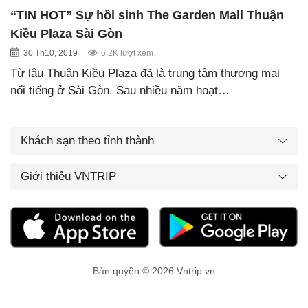
“TIN HOT” Sự hồi sinh The Garden Mall Thuận
Kiều Plaza Sài Gòn
30 Th10, 2019
6.2K lượt xem
Từ lâu Thuận Kiều Plaza đã là trung tâm thương mai
nổi tiếng ở Sài Gòn. Sau nhiều năm hoạt…
Khách sạn theo tỉnh thành
Giới thiệu VNTRIP
Bản quyền © 2026 Vntrip.vn