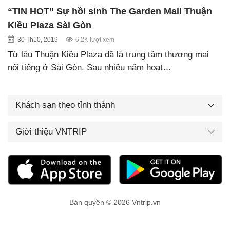
“TIN HOT” Sự hồi sinh The Garden Mall Thuận
Kiều Plaza Sài Gòn
30 Th10, 2019
6.2K lượt xem
Từ lâu Thuận Kiều Plaza đã là trung tâm thương mai
nổi tiếng ở Sài Gòn. Sau nhiều năm hoạt…
Khách sạn theo tỉnh thành
Giới thiệu VNTRIP
Bản quyền © 2026 Vntrip.vn