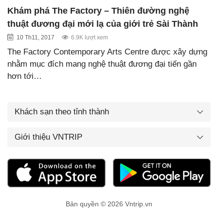
Khám phá The Factory – Thiên đường nghệ
thuật đương đại mới lạ của giới trẻ Sài Thành
10 Th11, 2017
6.9K lượt xem
The Factory Contemporary Arts Centre được xây dựng
nhằm mục đích mang nghệ thuật đương đại tiến gần
hơn tới…
Khách sạn theo tỉnh thành
Giới thiệu VNTRIP
Bản quyền © 2026 Vntrip.vn