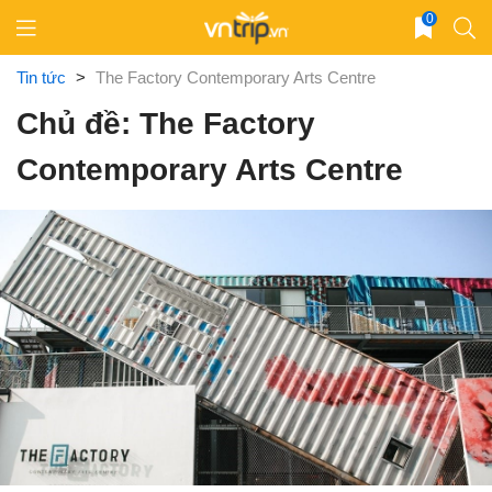
Skip
0
to
content
Tin tức
>
The Factory Contemporary Arts Centre
Chủ đề: The Factory
Contemporary Arts Centre